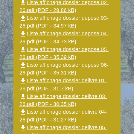
file_download
Liste affichage dossier depose 02-
26.pdf (PDF - 29.86 kB)
file_download
Liste affichage dossier depose 03-
26.pdf (PDF - 34.97 kB)
file_download
Liste affichage dossier depose 04-
26.pdf (PDF - 34.73 kB)
file_download
Liste affichage dossier depose 05-
26.pdf (PDF - 35.39 kB)
file_download
Liste affichage dossier depose 06-
26.pdf (PDF - 35.31 kB)
file_download
Liste affichage dossier delivre 01-
26.pdf (PDF - 31.7 kB)
file_download
Liste affichage dossier delivre 03-
26.pdf (PDF - 30.35 kB)
file_download
Liste affichage dossier delivre 04-
26.pdf (PDF - 31.27 kB)
file_download
Liste affichage dossier delivre 05-