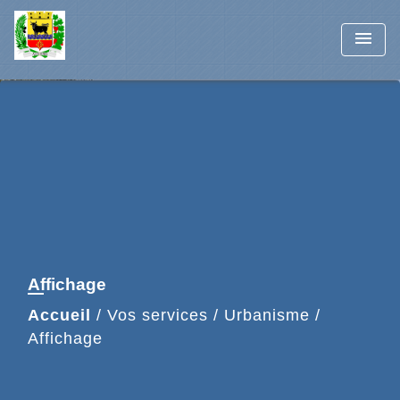
menu
Affichage
Accueil
/
Vos services
/
Urbanisme
/
Affichage