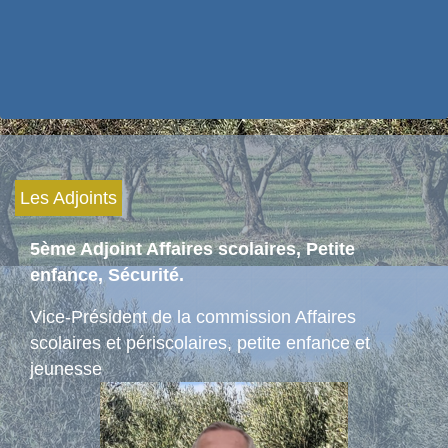
Les Adjoints
5ème Adjoint Affaires scolaires, Petite
enfance, Sécurité.
Vice-Président de la commission Affaires
scolaires et périscolaires, petite enfance et
jeunesse