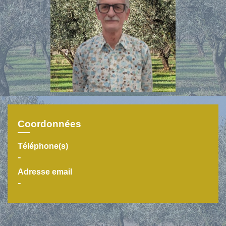
Coordonnées
Téléphone(s)
-
Adresse email
-