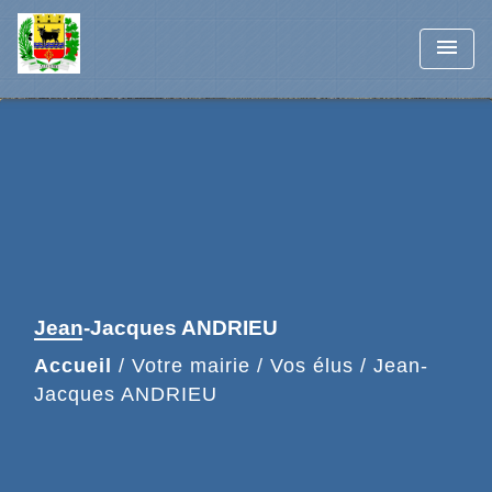
menu
Jean-Jacques ANDRIEU
Accueil
/
Votre mairie
/
Vos élus
/
Jean-
Jacques ANDRIEU