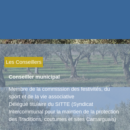
Les Conseillers
Conseiller municipal
Membre de la commission des festivités, du
sport et de la vie associative
Délégué titulaire du SITTE (Syndicat
Intercommunal pour la maintien de la protection
des Traditions, coutumes et sites Camarguais)