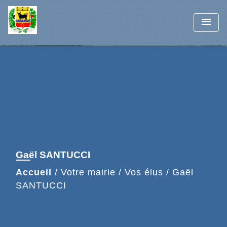
menu
Gaël SANTUCCI
Accueil
/
Votre mairie
/
Vos élus
/
Gaël
SANTUCCI