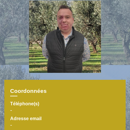
Coordonnées
Téléphone(s)
-
Adresse email
-