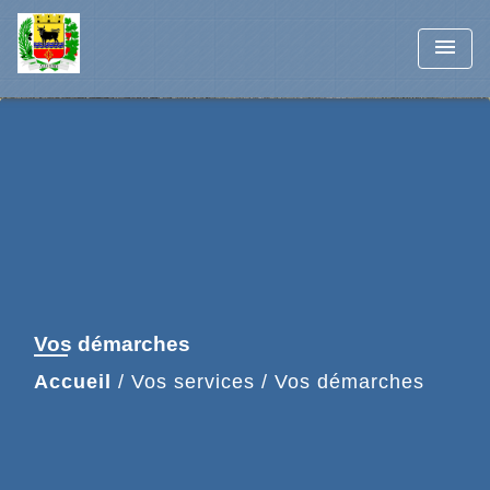
menu
Vos démarches
Accueil
/
Vos services
/
Vos démarches