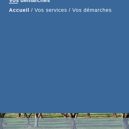
Vos démarches
Accueil
/
Vos services
/
Vos démarches