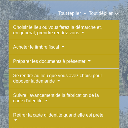
keyboard_arrow_up
keyboard_arrow_down
Tout replier
Tout déplier
Choisir le lieu où vous ferez la démarche et,
en général, prendre rendez-vous
Acheter le timbre fiscal
Préparer les documents à présenter
Se rendre au lieu que vous avez choisi pour
déposer la demande
Suivre l'avancement de la fabrication de la
carte d'identité
Retirer la carte d'identité quand elle est prête