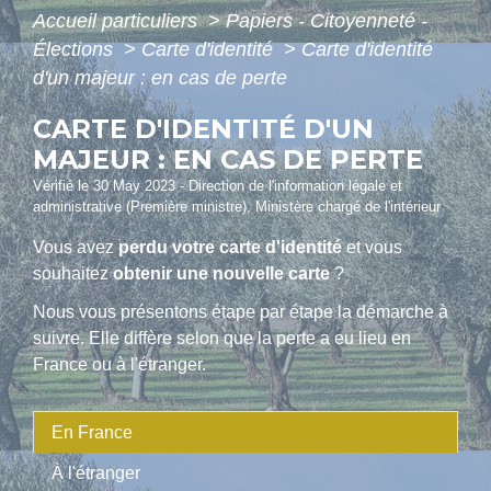
Accueil particuliers
>
Papiers - Citoyenneté -
Élections
>
Carte d'identité
>
Carte d'identité
d'un majeur : en cas de perte
CARTE D'IDENTITÉ D'UN
MAJEUR : EN CAS DE PERTE
Vérifié le 30 May 2023 - Direction de l'information légale et
administrative (Première ministre), Ministère chargé de l'intérieur
Vous avez
perdu votre carte d'identité
et vous
souhaitez
obtenir une nouvelle carte
?
Nous vous présentons étape par étape la démarche à
suivre. Elle diffère selon que la perte a eu lieu en
France ou à l'étranger.
En France
À l'étranger