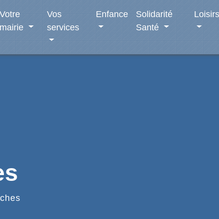
Votre
Vos
Enfance
Solidarité
Loisir
mairie
services
Santé
es
ches