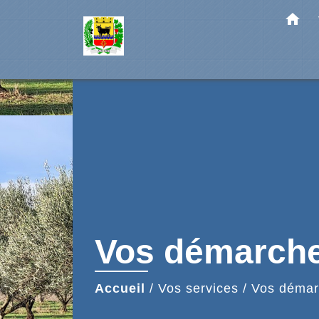
home
Vos démarch
Accueil
/
Vos services
/
Vos démar