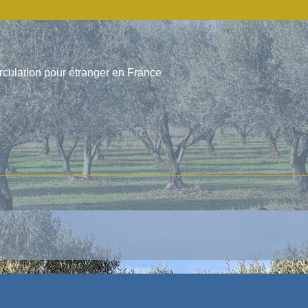
irculation pour étranger en France