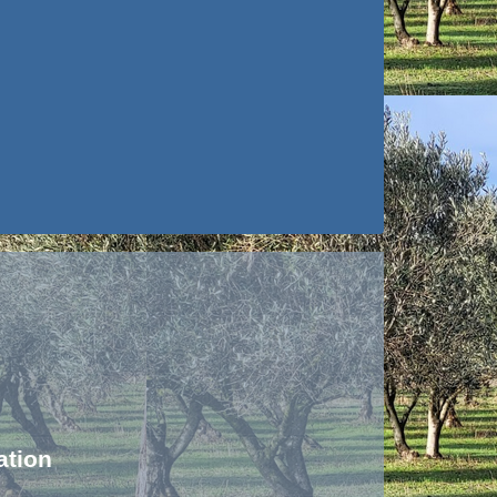
ation