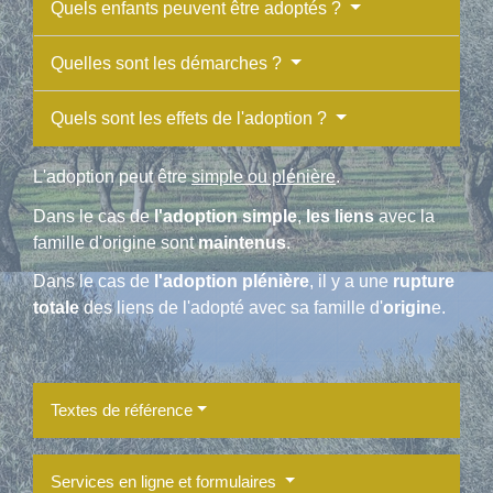
Quels enfants peuvent être adoptés ?
Quelles sont les démarches ?
Quels sont les effets de l'adoption ?
L'adoption peut être
simple ou plénière
.
Dans le cas de
l'adoption simple
,
les liens
avec la
famille d'origine sont
maintenus
.
Dans le cas de
l'adoption plénière
, il y a une
rupture
totale
des liens de l'adopté avec sa famille d'
origin
e.
Textes de référence
Services en ligne et formulaires