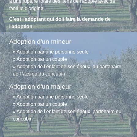
a une rupture totale des liens de l'adopté avec sa
famille d'origine.
C'est l'adoptant qui doit faire la demande de
l'adoption
.
Adoption d'un mineur
Adoption par une personne seule
Adoption par un couple
Adoption de l'enfant de son époux, du partenaire
de Pacs ou du concubin
Adoption d'un majeur
Adoption par une personne seule
Adoption par un couple
Adoption de l'enfant de son époux, partenaire ou
concubin