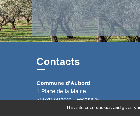
Contacts
Commune d'Aubord
1 Place de la Mairie
30620 Aubord - FRANCE
+33 4 66 71 12 65
This site uses cookies and gives you
Contact par formulaire