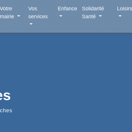
Votre
Vos
Enfance
Solidarité
Loisir
mairie
services
Santé
es
ches