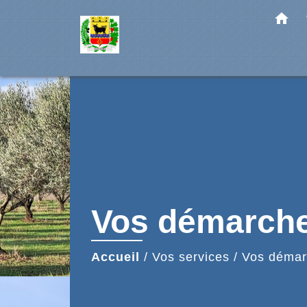
home
Vos démarch
Accueil
/
Vos services
/
Vos démar