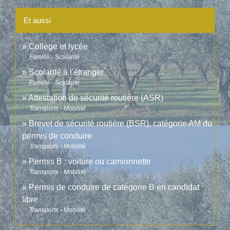
Et aussi
Collège et lycée
Famille - Scolarité
Scolarité à l'étranger
Famille - Scolarité
Attestation de sécurité routière (ASR)
Transports - Mobilité
Brevet de sécurité routière (BSR), catégorie AM du
permis de conduire
Transports - Mobilité
Permis B : voiture ou camionnette
Transports - Mobilité
Permis de conduire de catégorie B en candidat
libre
Transports - Mobilité