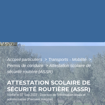
Accueil particuliers
>
Transports - Mobilité
>
Permis de conduire
>
Attestation scolaire de
sécurité routière (ASSR)
ATTESTATION SCOLAIRE DE
SÉCURITÉ ROUTIÈRE (ASSR)
Vérifié le 07 Sep 2022 - Direction de l'information légale et
administrative (Première ministre)