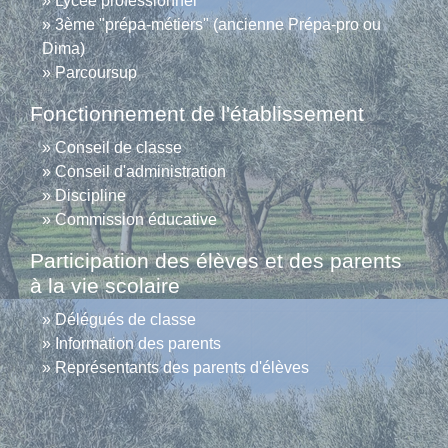
Lycée professionnel
3ème "prépa-métiers" (ancienne Prépa-pro ou
Dima)
Parcoursup
Fonctionnement de l'établissement
Conseil de classe
Conseil d'administration
Discipline
Commission éducative
Participation des élèves et des parents
à la vie scolaire
Délégués de classe
Information des parents
Représentants des parents d'élèves