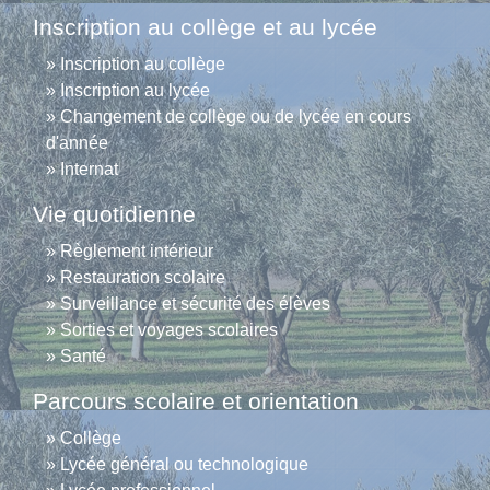
Inscription au collège et au lycée
Inscription au collège
Inscription au lycée
Changement de collège ou de lycée en cours
d'année
Internat
Vie quotidienne
Règlement intérieur
Restauration scolaire
Surveillance et sécurité des élèves
Sorties et voyages scolaires
Santé
Parcours scolaire et orientation
Collège
Lycée général ou technologique