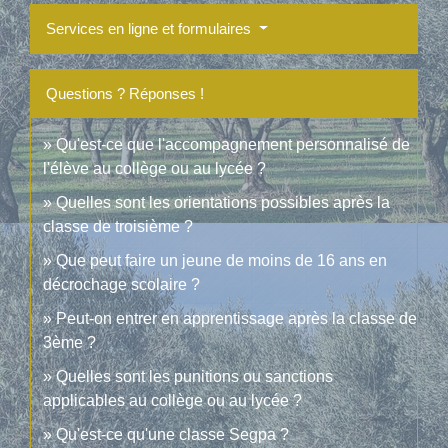
Services en ligne et formulaires
Questions ? Réponses !
Qu'est-ce que l'accompagnement personnalisé de
l'élève au collège ou au lycée ?
Quelles sont les orientations possibles après la
classe de troisième ?
Que peut faire un jeune de moins de 16 ans en
décrochage scolaire ?
Peut-on entrer en apprentissage après la classe de
3ème ?
Quelles sont les punitions ou sanctions
applicables au collège ou au lycée ?
Qu'est-ce qu'une classe Segpa ?