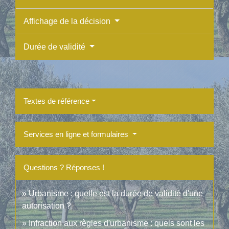
Affichage de la décision
Durée de validité
Textes de référence
Services en ligne et formulaires
Questions ? Réponses !
Urbanisme : quelle est la durée de validité d'une
autorisation ?
Infraction aux règles d'urbanisme : quels sont les