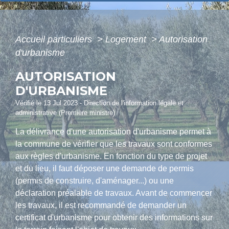
Accueil particuliers
>
Logement
>
Autorisation
d'urbanisme
AUTORISATION
D'URBANISME
Vérifié le 13 Jul 2023 - Direction de l'information légale et
administrative (Première ministre)
La délivrance d'une autorisation d'urbanisme permet à
la commune de vérifier que les travaux sont conformes
aux règles d'urbanisme. En fonction du type de projet
et du lieu, il faut déposer une demande de permis
(permis de construire, d'aménager...) ou une
déclaration préalable de travaux. Avant de commencer
les travaux, il est recommandé de demander un
certificat d'urbanisme pour obtenir des informations sur