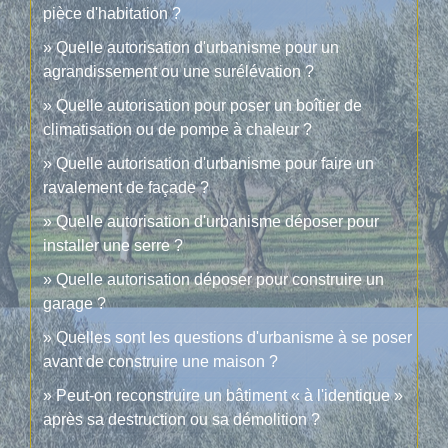
pièce d'habitation ?
Quelle autorisation d'urbanisme pour un
agrandissement ou une surélévation ?
Quelle autorisation pour poser un boîtier de
climatisation ou de pompe à chaleur ?
Quelle autorisation d'urbanisme pour faire un
ravalement de façade ?
Quelle autorisation d'urbanisme déposer pour
installer une serre ?
Quelle autorisation déposer pour construire un
garage ?
Quelles sont les questions d'urbanisme à se poser
avant de construire une maison ?
Peut-on reconstruire un bâtiment « à l'identique »
après sa destruction ou sa démolition ?