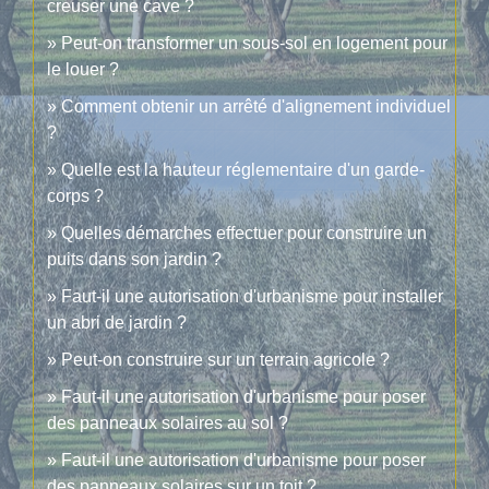
creuser une cave ?
Peut-on transformer un sous-sol en logement pour
le louer ?
Comment obtenir un arrêté d'alignement individuel
?
Quelle est la hauteur réglementaire d'un garde-
corps ?
Quelles démarches effectuer pour construire un
puits dans son jardin ?
Faut-il une autorisation d'urbanisme pour installer
un abri de jardin ?
Peut-on construire sur un terrain agricole ?
Faut-il une autorisation d'urbanisme pour poser
des panneaux solaires au sol ?
Faut-il une autorisation d'urbanisme pour poser
des panneaux solaires sur un toit ?