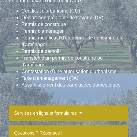
le terrain faisant l'objet de travaux.
Certificat d'urbanisme (CU)
Déclaration préalable de travaux (DP)
Permis de construire
Permis d'aménager
Permis modificatif d'un permis de construire ou
d'aménager
Permis de démolir
Transfert d'un permis de construire ou
d'aménager
Contestation d'une autorisation d'urbanisme
Taxe d'aménagement (TA)
Assainissement des eaux usées domestiques
Services en ligne et formulaires
Questions ? Réponses !