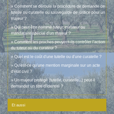
Comment se déroule la procédure de demande de
tutelle ou curatelle ou sauvegarde de justice pour un
majeur ?
Qui peut être nommé tuteur, curateur ou
mandataire spécial d'un majeur ?
Comment les proches peuvent-ils contrôler l'action
du tuteur ou du curateur ?
Quel est le coût d'une tutelle ou d'une curatelle ?
Qu'est-ce qu'une mention marginale sur un acte
d'état civil ?
Un majeur protégé (tutelle, curatelle...) peut-il
demander un titre d'identité ?
Et aussi