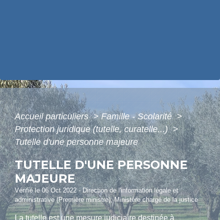
Accueil particuliers
>
Famille - Scolarité
>
Protection juridique (tutelle, curatelle...)
>
Tutelle d'une personne majeure
TUTELLE D'UNE PERSONNE
MAJEURE
Vérifié le 06 Oct 2022 - Direction de l'information légale et
administrative (Première ministre), Ministère chargé de la justice
La tutelle est une mesure judiciaire destinée à