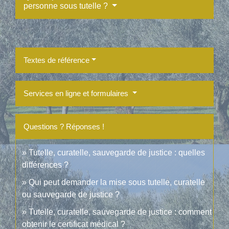
personne sous tutelle ?
Textes de référence
Services en ligne et formulaires
Questions ? Réponses !
Tutelle, curatelle, sauvegarde de justice : quelles
différences ?
Qui peut demander la mise sous tutelle, curatelle
ou sauvegarde de justice ?
Tutelle, curatelle, sauvegarde de justice : comment
obtenir le certificat médical ?