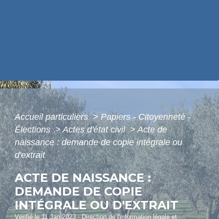
Accueil particuliers
>
Papiers - Citoyenneté -
Élections
>
Actes d'état civil
>
Acte de
naissance : demande de copie intégrale ou
d'extrait
ACTE DE NAISSANCE :
DEMANDE DE COPIE
INTÉGRALE OU D'EXTRAIT
Vérifié le 11 Jan 2023 - Direction de l'information légale et