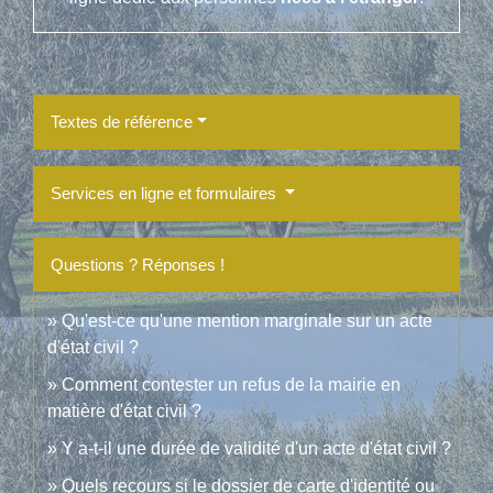
Textes de référence
Services en ligne et formulaires
Questions ? Réponses !
Qu'est-ce qu'une mention marginale sur un acte
d'état civil ?
Comment contester un refus de la mairie en
matière d'état civil ?
Y a-t-il une durée de validité d'un acte d'état civil ?
Quels recours si le dossier de carte d'identité ou