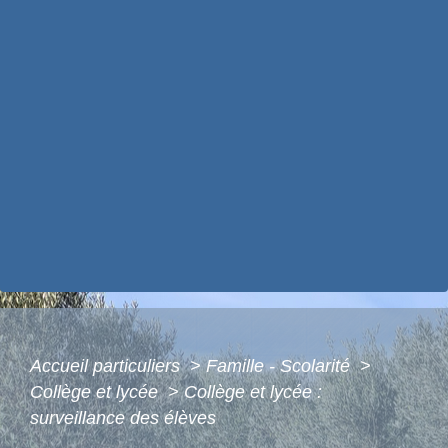
Accueil particuliers
>
Famille - Scolarité
>
Collège et lycée
>
Collège et lycée :
surveillance des élèves