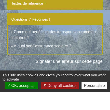
Textes de référence
Questions ? Réponses !
Comment bénéficier des transports en commun
scolaires ?
À quoi sert l'assurance scolaire ?
Signaler une erreur sur cette page
This site uses cookies and gives you control over what you want
to activate
OK, accept all
Deny all cookies
Personalize
Contacts
Commune d'Aubord
1 Place de la Mairie