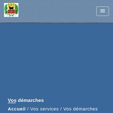
menu
Vos démarches
Accueil
/
Vos services
/
Vos démarches