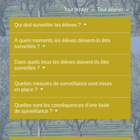
keyboard_arrow_up
keyboard_arrow_down
Tout replier
Tout déplier
Qui doit surveiller les élèves ?
À quels moments les élèves doivent-ils être
surveillés ?
Dans quels lieux les élèves doivent-ils être
surveillés ?
Quelles mesures de surveillance sont mises
en place ?
Quelles sont les conséquences d'une faute
de surveillance ?