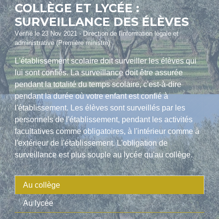
COLLÈGE ET LYCÉE :
SURVEILLANCE DES ÉLÈVES
Vérifié le 23 Nov 2021 - Direction de l'information légale et
administrative (Première ministre)
L'établissement scolaire doit surveiller les élèves qui
lui sont confiés. La surveillance doit être assurée
pendant la totalité du temps scolaire, c'est-à-dire
pendant la durée où votre enfant est confié à
l'établissement. Les élèves sont surveillés par les
personnels de l'établissement, pendant les activités
facultatives comme obligatoires, à l'intérieur comme à
l'extérieur de l'établissement. L'obligation de
surveillance est plus souple au lycée qu'au collège.
Au collège
Au lycée