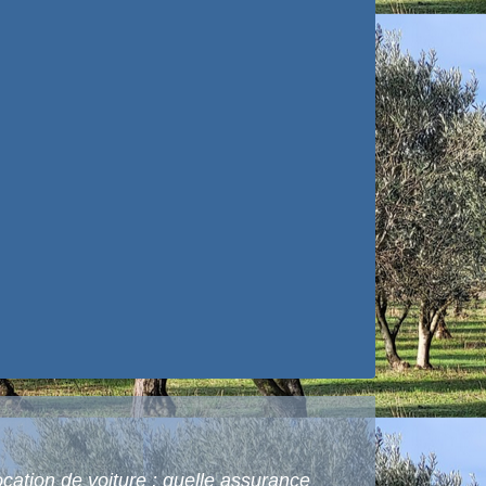
cation de voiture : quelle assurance