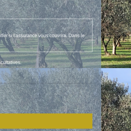
ier si l'assurance vous couvrira. Dans le
cultatives.