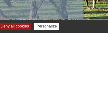
Deny all cookies
Personalize
s