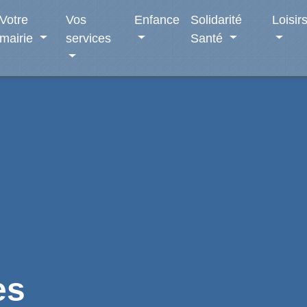
Votre
Vos
Enfance
Solidarité
Loisir
mairie
services
Santé
es