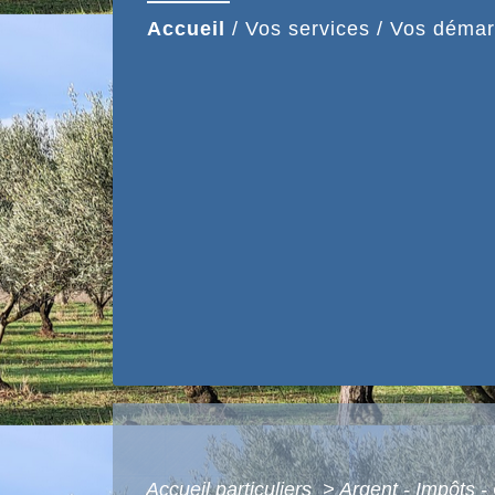
Accueil
/
Vos services
/
Vos démar
Accueil particuliers
>
Argent - Impôts