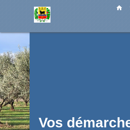
home
Vos démarch