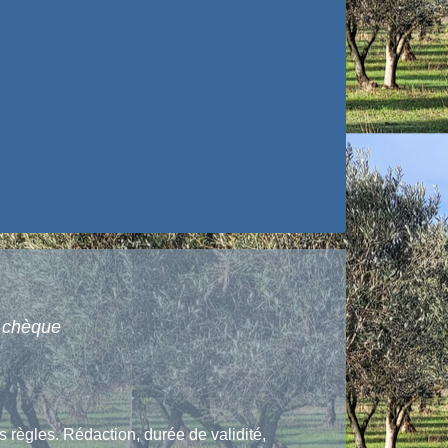
 chèque
 règles. Rédaction, durée de validité,