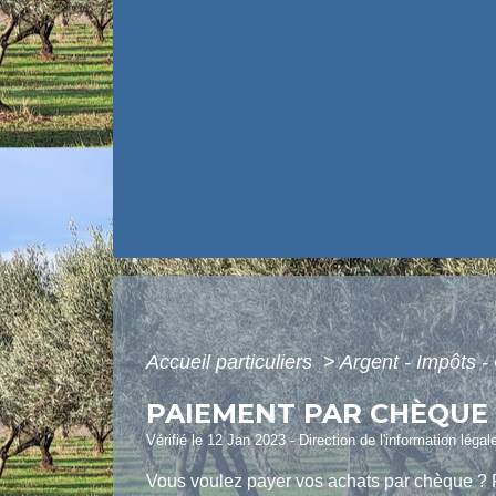
Accueil particuliers
>
Argent - Impôts
PAIEMENT PAR CHÈQUE
Vérifié le 12 Jan 2023 - Direction de l'information légal
Vous voulez payer vos achats par chèque ? Po