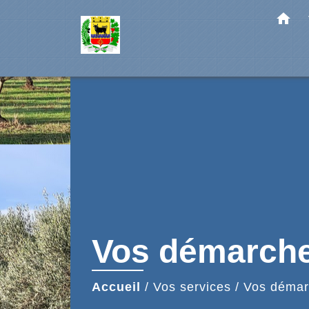
home
Vos démarch
Accueil
/
Vos services
/
Vos démar