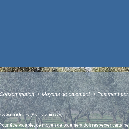
 - Consommation
>
Moyens de paiement
>
Paiement par
e et administrative (Première ministre)
ur être valable, ce moyen de paiement doit respecter certaines