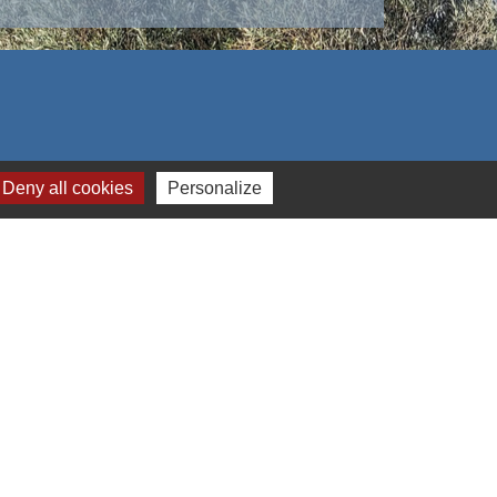
Deny all cookies
Personalize
s