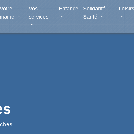
Votre
Vos
Enfance
Solidarité
Loisir
mairie
services
Santé
es
ches