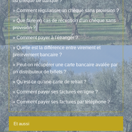
ou chèque de banque ?
Comment régulariser un chèque sans provision ?
Que faire en cas de réception d'un chèque sans
provision ?
Comment payer à l'étranger ?
Quelle est la différence entre virement et
prélèvement bancaire ?
Peut-on récupérer une carte bancaire avalée par
un distributeur de billets ?
Qu'est-ce qu'une carte de retrait ?
Comment payer ses factures en ligne ?
Comment payer ses factures par téléphone ?
Et aussi