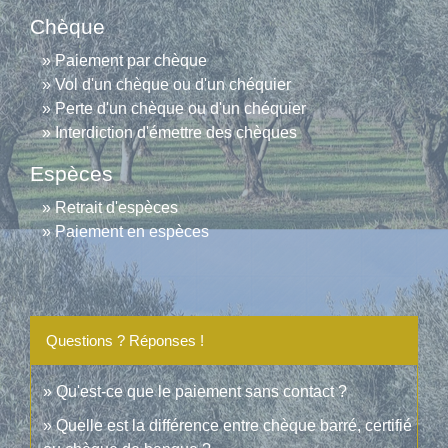
Chèque
Paiement par chèque
Vol d'un chèque ou d'un chéquier
Perte d'un chèque ou d'un chéquier
Interdiction d'émettre des chèques
Espèces
Retrait d'espèces
Paiement en espèces
Questions ? Réponses !
Qu'est-ce que le paiement sans contact ?
Quelle est la différence entre chèque barré, certifié