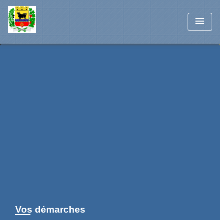
menu
Vos démarches