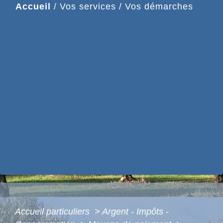
Accueil
/
Vos services
/
Vos démarches
Accueil particuliers
>
Argent - Impôts -