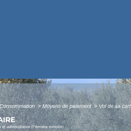
 - Consommation
>
Moyens de paiement
>
Vol de sa car
AIRE
le et administrative (Première ministre)