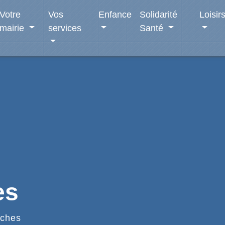
Votre
Vos
Enfance
Solidarité
Loisir
mairie
services
Santé
es
ches