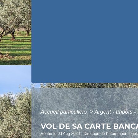
Accueil particuliers
>
Argent - Impôts
VOL DE SA CARTE BANC
Vérifié le 03 Aug 2023 - Direction de l'information léga