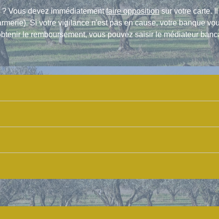
ire ? Vous devez immédiatement
faire opposition
sur votre carte. I
darmerie). Si votre vigilance n'est pas en cause, votre banqu
obtenir le remboursement, vous pouvez saisir le médiateur banca