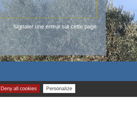
Signaler une erreur sur cette page
Deny all cookies
Personalize