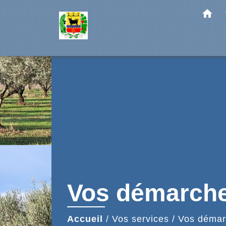
home
Vos démarch
Accueil
/
Vos services
/
Vos démar