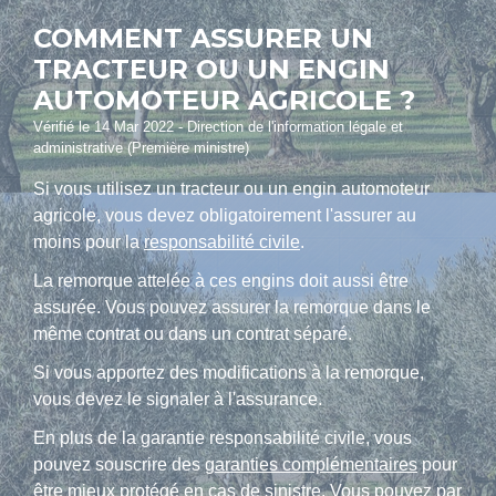
COMMENT ASSURER UN
TRACTEUR OU UN ENGIN
AUTOMOTEUR AGRICOLE ?
Vérifié le 14 Mar 2022 - Direction de l'information légale et
administrative (Première ministre)
Si vous utilisez un tracteur ou un engin automoteur
agricole, vous devez obligatoirement l'assurer au
moins pour la
responsabilité civile
.
La remorque attelée à ces engins doit aussi être
assurée. Vous pouvez assurer la remorque dans le
même contrat ou dans un contrat séparé.
Si vous apportez des modifications à la remorque,
vous devez le signaler à l'assurance.
En plus de la garantie responsabilité civile, vous
pouvez souscrire des
garanties complémentaires
pour
être mieux protégé en cas de sinistre. Vous pouvez par