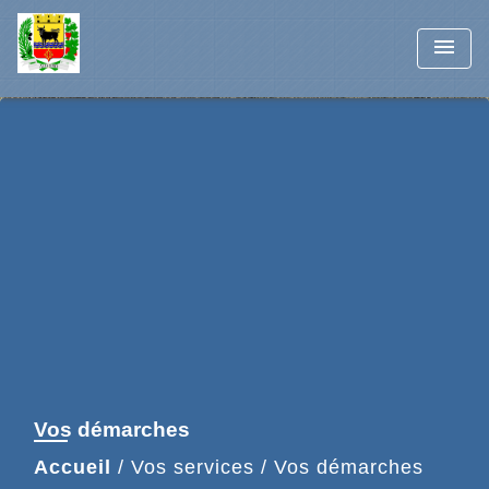
menu
Vos démarches
Accueil
/
Vos services
/
Vos démarches