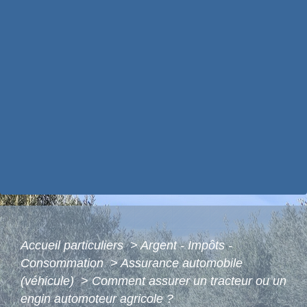
Accueil particuliers
>
Argent - Impôts -
Consommation
>
Assurance automobile
(véhicule)
>
Comment assurer un tracteur ou un
engin automoteur agricole ?