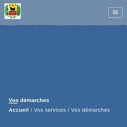
menu
Vos démarches
Accueil
/
Vos services
/
Vos démarches