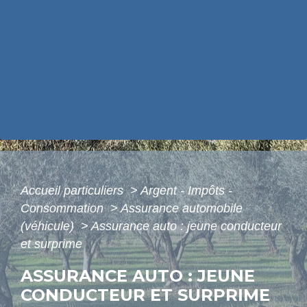
Accueil particuliers
>
Argent - Impôts -
Consommation
>
Assurance automobile
(véhicule)
>
Assurance auto : jeune conducteur
et surprime
ASSURANCE AUTO : JEUNE
CONDUCTEUR ET SURPRIME