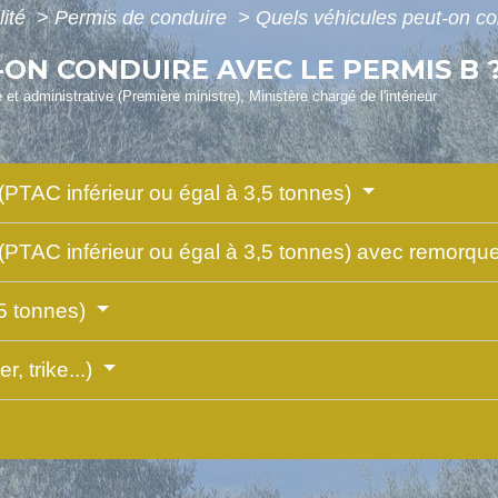
lité
>
Permis de conduire
>
Quels véhicules peut-on co
-ON CONDUIRE AVEC LE PERMIS B 
e et administrative (Première ministre), Ministère chargé de l'intérieur
(PTAC inférieur ou égal à 3,5 tonnes)
 (PTAC inférieur ou égal à 3,5 tonnes) avec remorqu
5 tonnes)
, trike...)