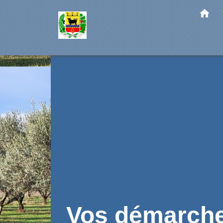
home
Vos démarch