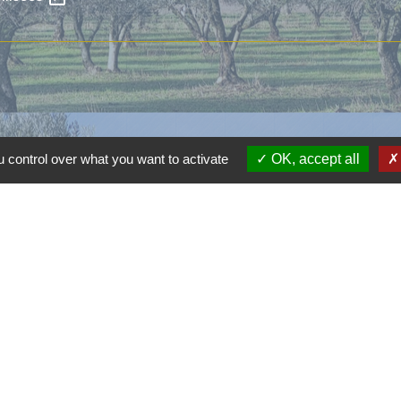
 control over what you want to activate
OK, accept all