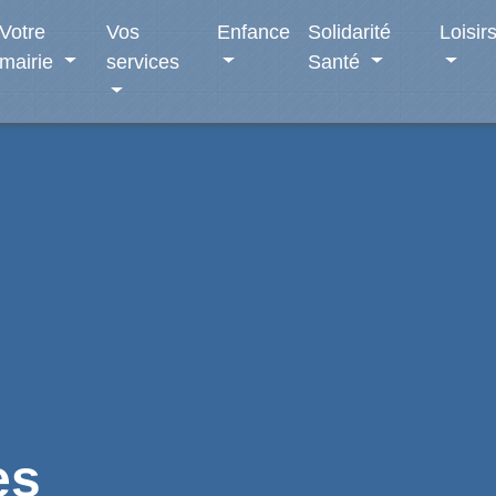
Votre
Vos
Enfance
Solidarité
Loisir
mairie
services
Santé
es