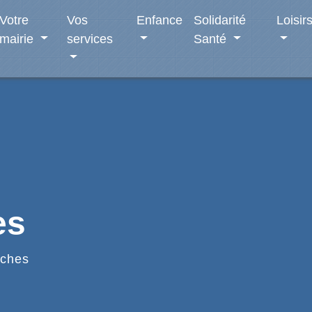
Votre
Vos
Enfance
Solidarité
Loisir
mairie
services
Santé
es
ches