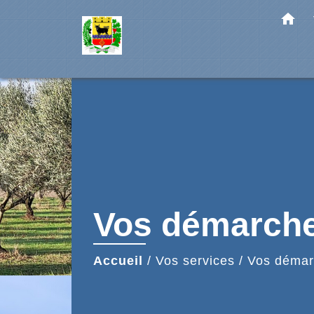
home
Vos démarch
Accueil
/
Vos services
/
Vos démar