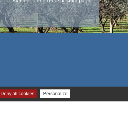
Signaler une erreur sur cette page
Deny all cookies
Personalize