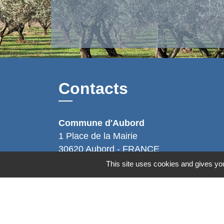
Contacts
Commune d'Aubord
1 Place de la Mairie
30620 Aubord - FRANCE
+33 4 66 71 12 65
This site uses cookies and gives you
Contact par formulaire