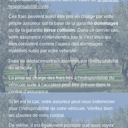
responsabilité civile
.
Ces frais peuvent aussi être pris en charge par votre
propre assureur sur la base de la garantie
dommages
ou de la garantie
tierce collision
. Dans ce dernier cas,
votre assurance n'interviendra pas si c'est vous qui
êtes considéré comme l'auteur des dommages
matériels subis par votre véhicule.
Frais de déplacement occasionnés par l'indisponibilité
du véhicule
La prise en charge des frais liés à l'indisponibilité du
véhicule suite à l'accident peut être prévue dans le
contrat d'assurance.
Si tel est le cas, votre assureur peut vous indemniser
pour l'indisponibilité de votre véhicule. Vérifiez bien
les clauses de votre contrat.
De même, il est également possible que vous voyez