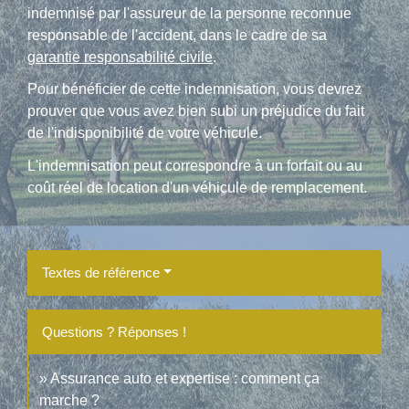
indemnisé par l'assureur de la personne reconnue
responsable de l'accident, dans le cadre de sa
garantie responsabilité civile
.
Pour bénéficier de cette indemnisation, vous devrez
prouver que vous avez bien subi un préjudice du fait
de l'indisponibilité de votre véhicule.
L'indemnisation peut correspondre à un forfait ou au
coût réel de location d'un véhicule de remplacement.
Textes de référence
Questions ? Réponses !
Assurance auto et expertise : comment ça
marche ?