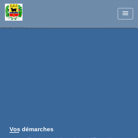
menu
Vos démarches