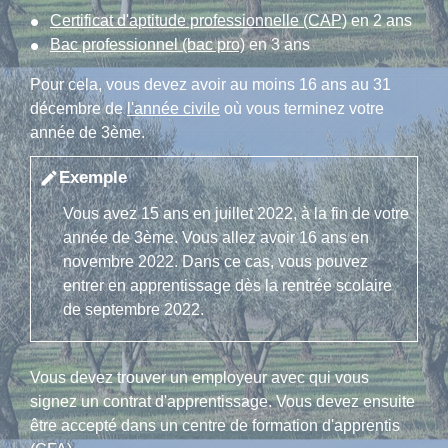
Certificat d'aptitude professionnelle (CAP)
en 2 ans
Bac professionnel (bac pro)
en 3 ans
Pour cela, vous devez avoir au moins 16 ans au 31
décembre de
l'année civile
où vous terminez votre
année de 3ème.
Exemple
edit
Vous avez 15 ans en juillet 2022, à la fin de votre
année de 3ème. Vous allez avoir 16 ans en
novembre 2022. Dans ce cas, vous pouvez
entrer en apprentissage dès la rentrée scolaire
de septembre 2022.
Vous devez trouver un employeur avec qui vous
signez un contrat d'apprentissage. Vous devez ensuite
être accepté dans un centre de formation d'apprentis