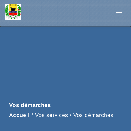
menu
Vos démarches
Accueil
/
Vos services
/
Vos démarches