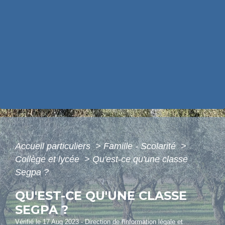
Accueil particuliers
>
Famille - Scolarité
>
Collège et lycée
>
Qu'est-ce qu'une classe
Segpa ?
QU'EST-CE QU'UNE CLASSE
SEGPA ?
Vérifié le 17 Aug 2023 - Direction de l'information légale et