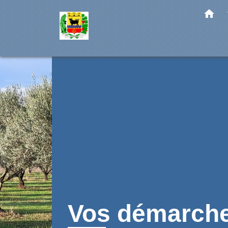
home
Vos démarch