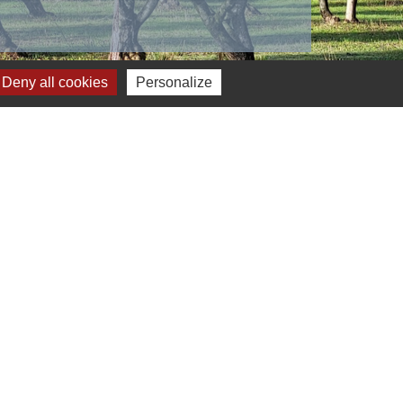
Deny all cookies
Personalize
s