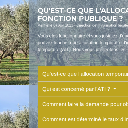
QU'EST-CE QUE L'ALLOC
FONCTION PUBLIQUE ?
Vérifié le 07 Apr 2023 - Direction de l'information légal
Vous êtes fonctionnaire et vous justifiez d'
pouvez toucher une allocation temporaire d'inva
temporaire (AIT). Nous vous présentons les i
Qu'est-ce que l'allocation temporair
Qui est concerné par l'ATI ?
Comment faire la demande pour obt
Comment est déterminé le taux d'inv