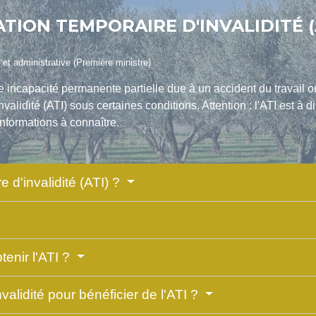
ATION TEMPORAIRE D'INVALIDITÉ (
e et administrative (Première ministre)
une incapacité permanente partielle due à un accident du travail
lidité (ATI) sous certaines conditions. Attention : l'ATI est à dis
nformations à connaître.
e d'invalidité (ATI) ?
enir l'ATI ?
alidité pour bénéficier de l'ATI ?