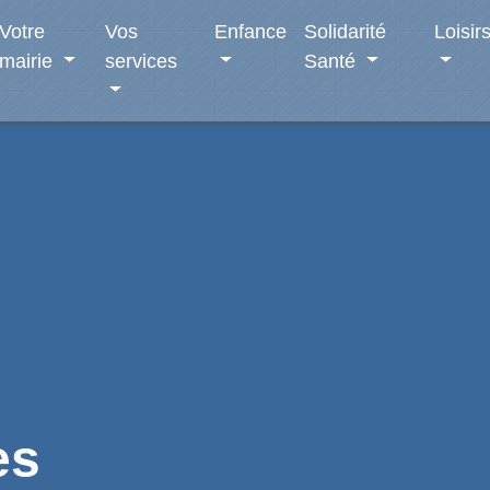
Votre
Vos
Enfance
Solidarité
Loisir
mairie
services
Santé
es