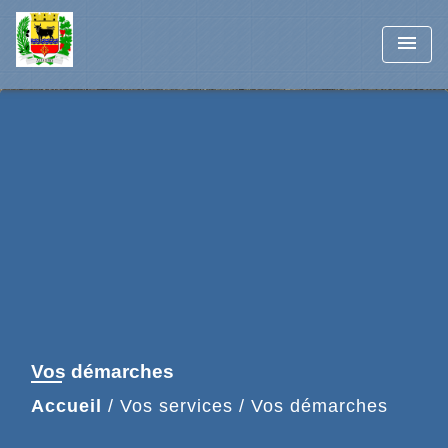
menu
Vos démarches
Accueil
/
Vos services
/
Vos démarches