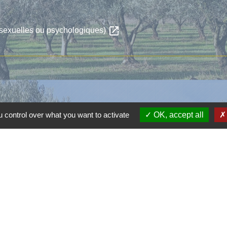
open_in_new
 sexuelles ou psychologiques)
 control over what you want to activate
OK, accept all