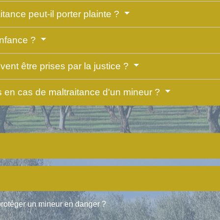
tance peut-il porter plainte ?
'enfance ?
ent être prises par la justice ?
s en cas de maltraitance d'un mineur ?
protéger un mineur en danger ?