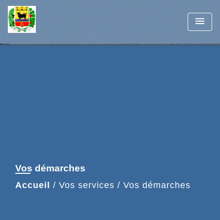
menu
Vos démarches
Accueil
/
Vos services
/
Vos démarches