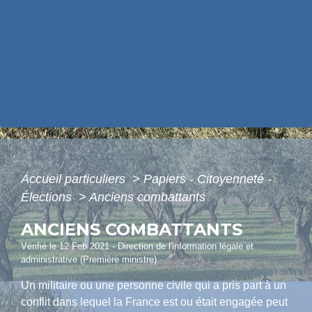
Accueil particuliers
>
Papiers - Citoyenneté -
Élections
>
Anciens combattants
ANCIENS COMBATTANTS
Vérifié le 12 Feb 2021 - Direction de l'information légale et
administrative (Première ministre)
Un militaire ou une personne civile qui a pris part à un
conflit dans lequel la France est ou était engagée peut