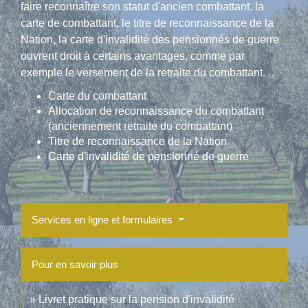
faire reconnaître son statut d'ancien combattant. la
carte de combattant, le titre de reconnaissance de la
Nation, la carte d'invalidité des pensionnés de guerre
ouvrent droit à certains avantages, comme par
exemple le versement de la retraite du combattant.
Carte du combattant
Allocation de reconnaissance du combattant
(anciennement retraite du combattant)
Titre de reconnaissance de la Nation
Carte d'invalidité de pensionné de guerre
Services en ligne et formulaires
Pour en savoir plus
Livret pratique sur la pension d'invalidité