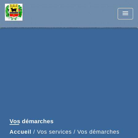
menu
Vos démarches
Accueil
/
Vos services
/
Vos démarches