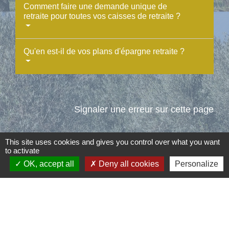
Comment faire une demande unique de
retraite pour toutes vos caisses de retraite ?
Qu'en est-il de vos plans d'épargne retraite ?
Signaler une erreur sur cette page
This site uses cookies and gives you control over what you want
to activate
OK, accept all
Deny all cookies
Personalize
Contacts
Commune d'Aubord
1 Place de la Mairie
30620 Aubord - FRANCE