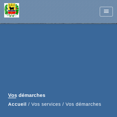
menu
Vos démarches
Accueil
/
Vos services
/
Vos démarches