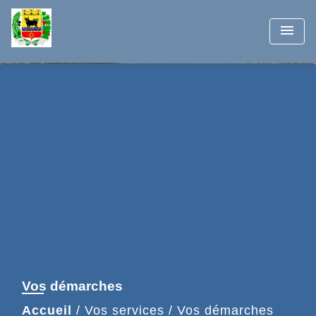
menu
Vos démarches
Accueil
/
Vos services
/
Vos démarches