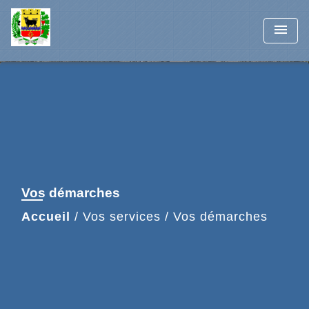
menu
Vos démarches
Accueil
/
Vos services
/
Vos démarches