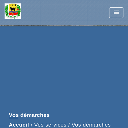
menu
Vos démarches
Accueil
/
Vos services
/
Vos démarches