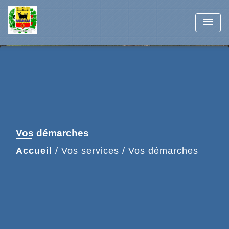
menu
Vos démarches
Accueil
/
Vos services
/
Vos démarches