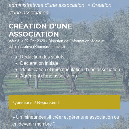
administratives d'une association
>
Création
d'une association
CRÉATION D'UNE
ASSOCIATION
Vérifié le 02 Oct 2020 - Direction de l'information légale et
administrative (Première ministre)
Rédaction des statuts
Déclaration initiale
Identification et immatriculation d'une association
Agrément d'une association
Questions ? Réponses !
Un mineur peut-il créer et gérer une association ou
en devenir membre ?