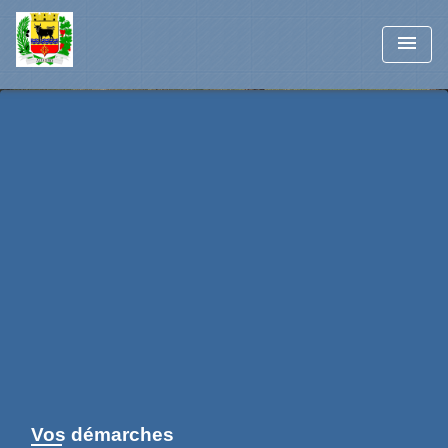
menu
Vos démarches