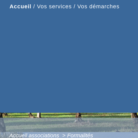
Accueil
/
Vos services
/
Vos démarches
Accueil associations
>
Formalités