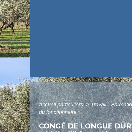
Accueil particuliers
>
Travail - Formati
du fonctionnaire
CONGÉ DE LONGUE DURÉ