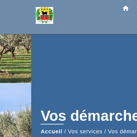
home
Vos démarch
Accueil
/
Vos services
/
Vos démar