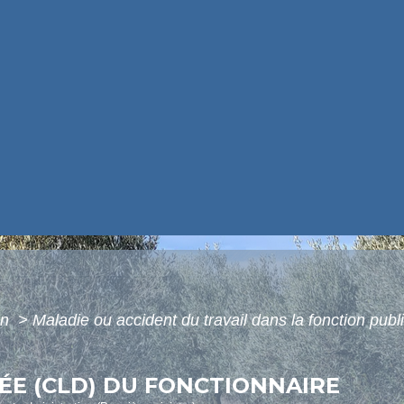
on
>
Maladie ou accident du travail dans la fonction pub
E (CLD) DU FONCTIONNAIRE