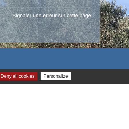
Signaler une erreur sur cette page
Deny all cookies
Personalize