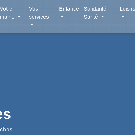
Votre
Vos
Enfance
Solidarité
Loisir
mairie
services
Santé
es
ches