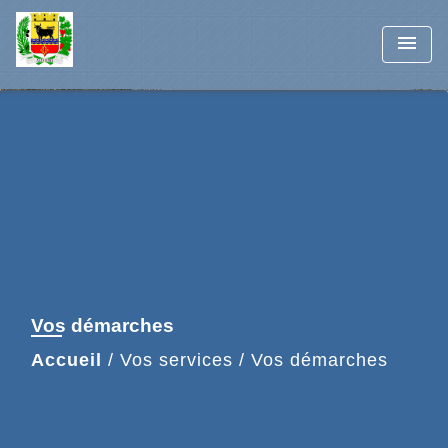
menu
Vos démarches
Accueil
/
Vos services
/
Vos démarches