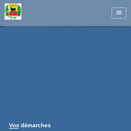
menu
Vos démarches