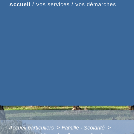
Accueil
/
Vos services
/
Vos démarches
Accueil particuliers
>
Famille - Scolarité
>