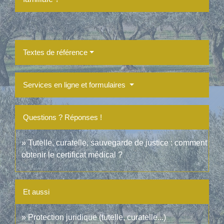
Textes de référence
Services en ligne et formulaires
Questions ? Réponses !
Tutelle, curatelle, sauvegarde de justice : comment
obtenir le certificat médical ?
Et aussi
Protection juridique (tutelle, curatelle...)