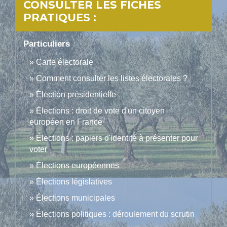
CONSULTER LES FICHES
PRATIQUES :
Particuliers
Carte électorale
Comment consulter les listes électorales ?
Élection présidentielle
Élections : droit de vote d'un citoyen
européen en France
Élections : papiers d'identité à présenter pour
voter
Élections européennes
Élections législatives
Élections municipales
Élections politiques : déroulement du scrutin