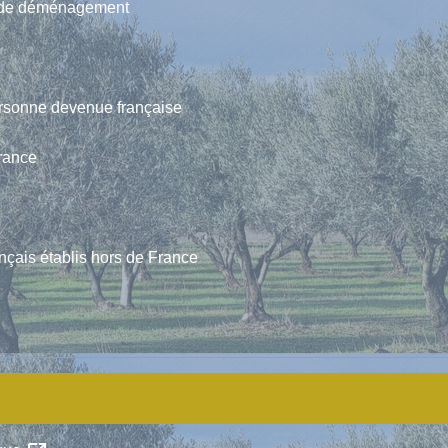
cas de déménagement
 personne devenue française
France
ançais établis hors de France