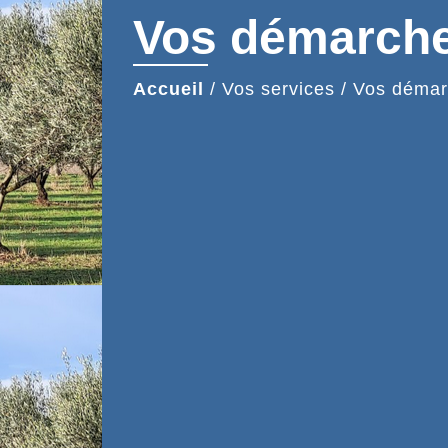
Vos démarch
Accueil
/
Vos services
/
Vos démar