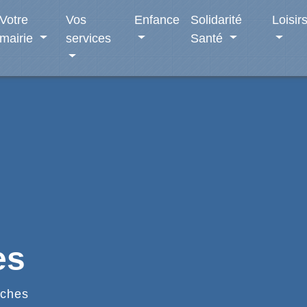
Votre
Vos
Enfance
Solidarité
Loisir
mairie
services
Santé
es
ches