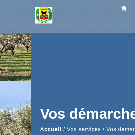
home
Vos démarch
Accueil
/
Vos services
/
Vos démar