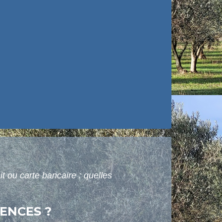
it ou carte bancaire : quelles
ENCES ?