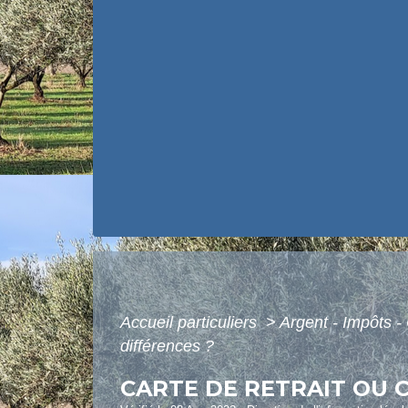
Accueil particuliers
>
Argent - Impôts
différences ?
CARTE DE RETRAIT OU C