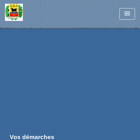
menu
Vos démarches