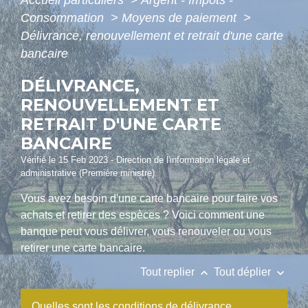
Accueil particuliers
>
Argent - Impôts -
Consommation
>
Moyens de paiement
>
Délivrance, renouvellement et retrait d'une carte
bancaire
DÉLIVRANCE,
RENOUVELLEMENT ET
RETRAIT D'UNE CARTE
BANCAIRE
Vérifié le 15 Feb 2023 - Direction de l'information légale et
administrative (Première ministre)
Vous avez besoin d'une carte bancaire pour faire vos
achats et retirer des espèces ? Voici comment une
banque peut vous délivrer, vous renouveler ou vous
retirer une carte bancaire.
keyboard_arrow_up
keyboard_arrow_down
Tout replier
Tout déplier
Quelles sont les conditions de délivrance