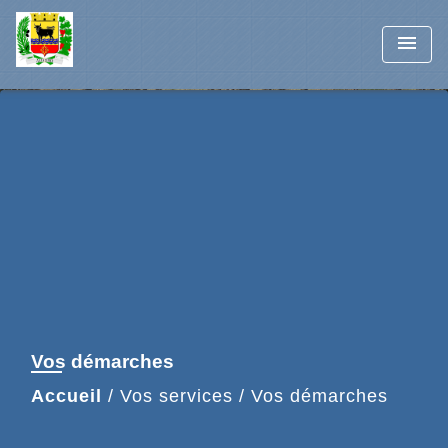
menu
Vos démarches
Accueil
/
Vos services
/
Vos démarches