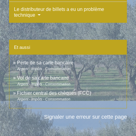
Le distributeur de billets a eu un problème
technique
Et aussi
Perte de sa carte bancaire
Argent - Impôts - Consommation
Vol de sa carte bancaire
Argent - Impôts - Consommation
Fichier central des chèques (FCC)
Argent - Impôts - Consommation
Signaler une erreur sur cette page