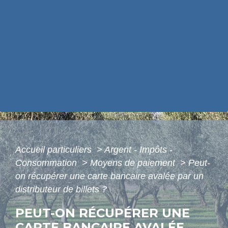
Accueil particuliers
>
Argent - Impôts -
Consommation
>
Moyens de paiement
>
Peut-
on récupérer une carte bancaire avalée par un
distributeur de billets ?
PEUT-ON RÉCUPÉRER UNE
CARTE BANCAIRE AVALÉE