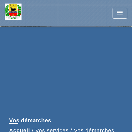
menu
Vos démarches
Accueil
/
Vos services
/
Vos démarches